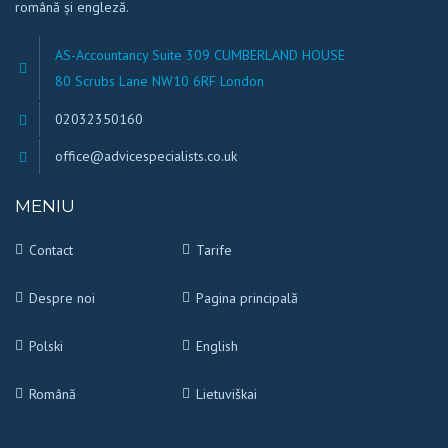
română și engleză.
AS-Accountancy Suite 309 CUMBERLAND HOUSE
80 Scrubs Lane NW10 6RF London
02032350160
office@advicespecialists.co.uk
MENIU
Contact
Tarife
Despre noi
Pagina principală
Polski
English
Română
Lietuviškai