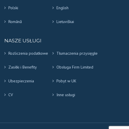
Polski
English
Română
Lietuviškai
NASZE USŁUGI
Rozliczenia podatkowe
Tłumaczenia przysięgłe
Zasiłki i Benefity
Obsługa Firm Limited
Ubezpieczenia
Pobyt w UK
CV
Inne usługi