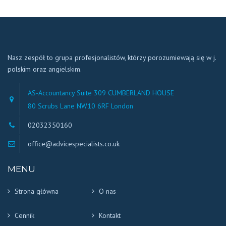
Nasz zespół to grupa profesjonalistów, którzy porozumiewają się w j.
polskim oraz angielskim.
AS-Accountancy Suite 309 CUMBERLAND HOUSE
80 Scrubs Lane NW10 6RF London
02032350160
office@advicespecialists.co.uk
MENU
Strona główna
O nas
Cennik
Kontakt